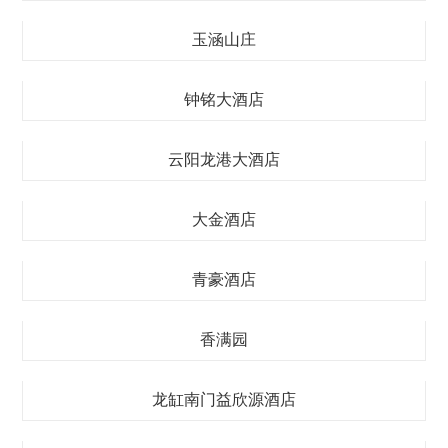
玉涵山庄
钟铭大酒店
云阳龙港大酒店
大金酒店
青豪酒店
香满园
龙缸南门益欣源酒店