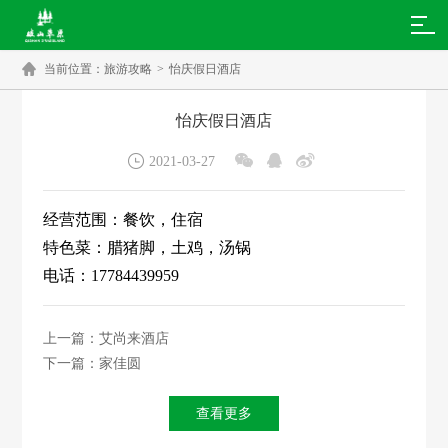

当前位置：
旅游攻略
>
怡庆假日酒店
怡庆假日酒店




2021-03-27
经营范围：餐饮，住宿
特色菜：腊猪脚，土鸡，汤锅
电话：17784439959
上一篇：艾尚来酒店
下一篇：家佳圆
查看更多