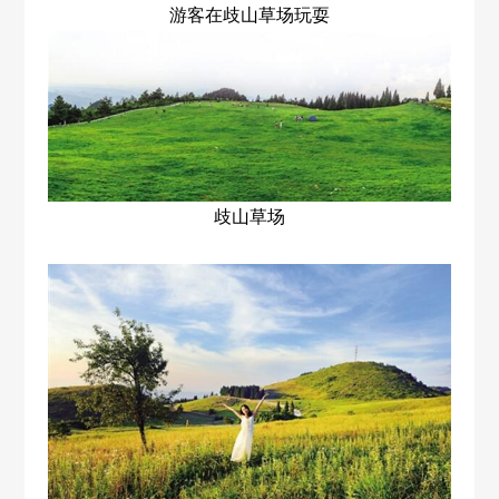
游客在歧山草场玩耍
歧山草场