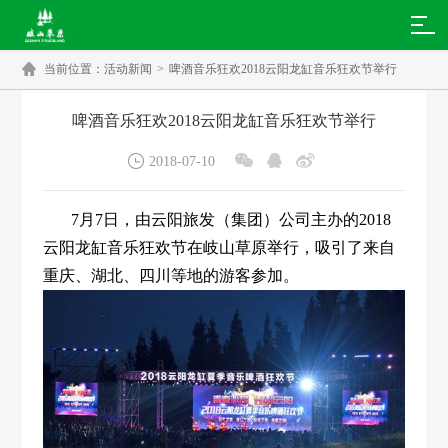

当前位置：
活动新闻
>
啤酒音乐狂欢2018云阳龙缸音乐狂欢节举行
啤酒音乐狂欢2018云阳龙缸音乐狂欢节举行




2018-07-10
7月7日，由云阳旅发（集团）公司主办的2018
云阳龙缸音乐狂欢节在岐山草原举行，吸引了来自
重庆、湖北、四川等地的游客参加。