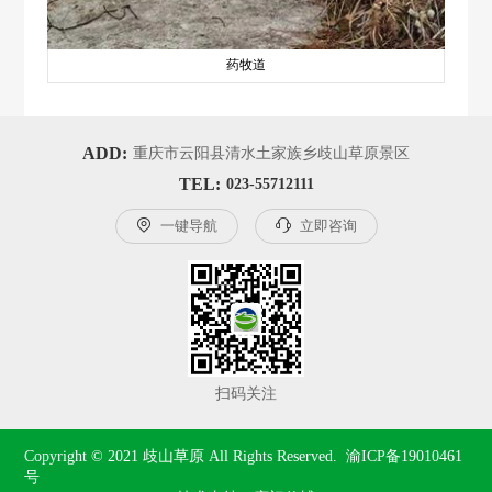
药牧道
ADD:
重庆市云阳县清水土家族乡歧山草原景区
TEL:
023-55712111

一键导航

立即咨询
扫码关注
Copyright © 2021 歧山草原 All Rights Reserved.  
渝ICP备19010461
号