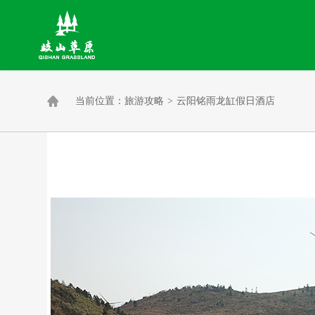

当前位置：
旅游攻略
>
云阳铭雨龙缸假日酒店