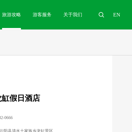
EN
旅游攻略
游客服务
关于我们

龙缸假日酒店
32-0666
云阳县清水土家族乡龙缸景区