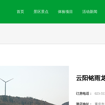
首页
景区景点
体验项目
活动新闻
云阳铭雨
订房电话：
023-55
酒店地址：
重庆市