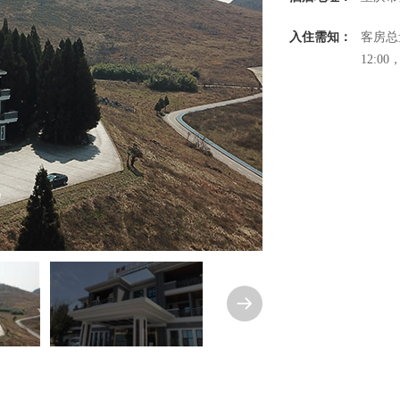
入住需知：
客房总
12:
